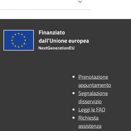
Prenotazione
appuntamento
Segnalazione
disservizio
Leggi le FAQ
Richiesta
assistenza