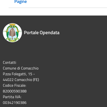
Pagine
Portale Opendata
Contatti
Comune di Comacchio
P.zza Folegatti, 15 -
44022 Comacchio (FE)
Codice Fiscale:
82000590388
Partita IVA:
00342190386